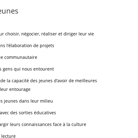
jeunes
 choisir, négocier, réaliser et diriger leur vie
ans l’élaboration de projets
 vie communautaire
s gens qui nous entourent
de la capacité des jeunes d’avoir de meilleures
 leur entourage
es jeunes dans leur milieu
avec des sorties éducatives
argir leurs connaissances face à la culture
 lecture