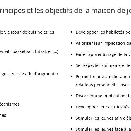
rincipes et les objectifs de la maison de 
 vie (cour de cuisine et les
Développer les habiletés pour
Valoriser leur implication d
yball, basketball, futsal, ect…)
Faire l’apprentissage de la
Se respecter soi-même et le
iger leur vie afin d’augmenter
Permettre une amélioration 
relations personnelles avec
Favoriser une implication d
mécanismes
Développer leurs curiosités 
unes
Stimuler les jeunes afin d’él
Stimuler les jeunes face à la