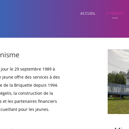
ACCUEIL
À PROPOS
anisme
e jour le 29 septembre 1989 à
 jeune offre des services à des
ue de la Briquette depuis 1994.
gelis, la construction de la
s et les partenaires financiers
ccueillant pour les jeunes.