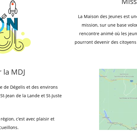
Miss
La Maison des Jeunes est une
mission, sur une base volo
rencontre animé où les jeune
pourront devenir des citoyens 
r la MDJ
re de Dégelis et des environs
 St-Jean de la Lande et St-Juste
région, c’est avec plaisir et
ueillons.