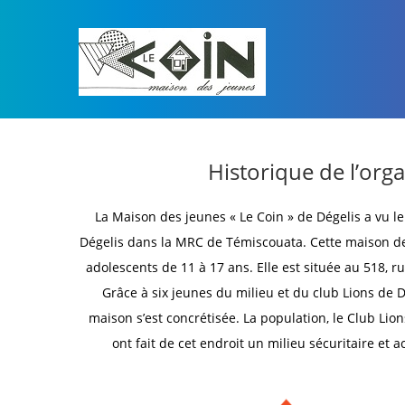
Historique de l’org
La Maison des jeunes « Le Coin » de Dégelis a vu l
Dégelis dans la MRC de Témiscouata. Cette maison de
adolescents de 11 à 17 ans. Elle est située au 518, r
Grâce à six jeunes du milieu et du club Lions de Dé
maison s’est concrétisée. La population, le Club Lion
ont fait de cet endroit un milieu sécuritaire et a